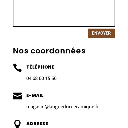
ENVOYER
Nos coordonnées

TÉLÉPHONE
04 68 60 15 56

E-MAIL
magasin@languedocceramique.fr

ADRESSE