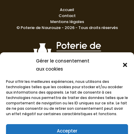
Accueil
Contact
Mentions légales
© Poterie de Naurouze - 2026 - Tous droits réservés
Gérer le consentement
aux cookies
La Poterie de Nauroze prend fièrement soin de maintenir un
haut niveau de compétence et de qualité dans sa
Pour offrir les meilleures expériences, nous utilisons des
fabrication en France.
technologies telles que les cookies pour stocker et/ou accéder
aux informations des appareils. Le fait de consentir à ces
technologies nous permettra de traiter des données telles que le
comportement de navigation ou les ID uniques sur ce site. Le fait
de ne pas consentir ou de retirer son consentement peut avoir
un effet négatif sur certaines caractéristiques et fonctions.
Accepter