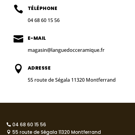

TÉLÉPHONE
04 68 60 15 56

E-MAIL
magasin@languedocceramique.fr

ADRESSE
55 route de Ségala 11320 Montferrand
04 68 60 15 56

55 route de Ségala 11320 Montferrand
