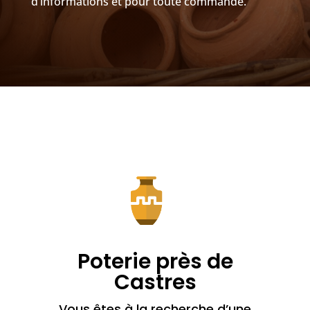
d’informations et pour toute commande.
Poterie près de
Castres
Vous êtes à la recherche d’une