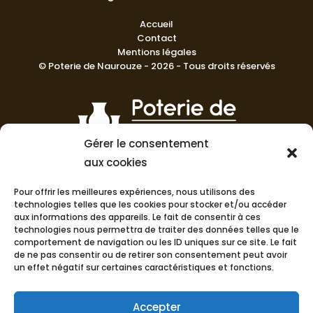
Accueil
Contact
Mentions légales
© Poterie de Naurouze - 2026 - Tous droits réservés
Gérer le consentement
aux cookies
La Poterie de Nauroze prend fièrement soin de maintenir un
haut niveau de compétence et de qualité dans sa
Pour offrir les meilleures expériences, nous utilisons des
fabrication en France.
technologies telles que les cookies pour stocker et/ou accéder
aux informations des appareils. Le fait de consentir à ces
technologies nous permettra de traiter des données telles que le
comportement de navigation ou les ID uniques sur ce site. Le fait
de ne pas consentir ou de retirer son consentement peut avoir
un effet négatif sur certaines caractéristiques et fonctions.
Accepter