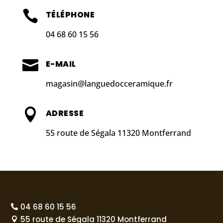

TÉLÉPHONE
04 68 60 15 56

E-MAIL
magasin@languedocceramique.fr

ADRESSE
55 route de Ségala 11320 Montferrand
04 68 60 15 56

55 route de Ségala 11320 Montferrand
