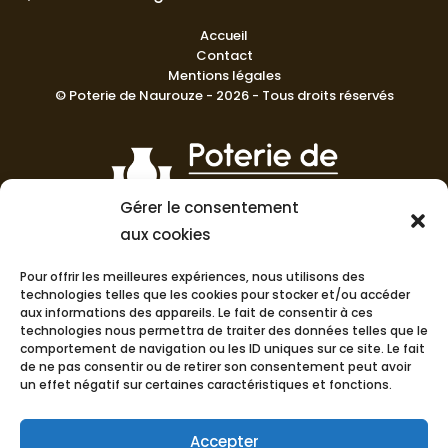
Accueil
Contact
Mentions légales
© Poterie de Naurouze - 2026 - Tous droits réservés
Gérer le consentement
aux cookies
La Poterie de Nauroze prend fièrement soin de maintenir un
haut niveau de compétence et de qualité dans sa
Pour offrir les meilleures expériences, nous utilisons des
fabrication en France.
technologies telles que les cookies pour stocker et/ou accéder
aux informations des appareils. Le fait de consentir à ces
technologies nous permettra de traiter des données telles que le
comportement de navigation ou les ID uniques sur ce site. Le fait
de ne pas consentir ou de retirer son consentement peut avoir
un effet négatif sur certaines caractéristiques et fonctions.
Accepter