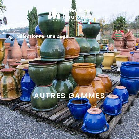
Sélectionner une page
AUTRES GAMMES