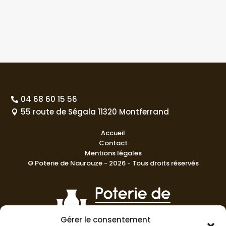
04 68 60 15 56

55 route de Ségala 11320 Montferrand

Accueil
Contact
Mentions légales
© Poterie de Naurouze - 2026 - Tous droits réservés
Gérer le consentement